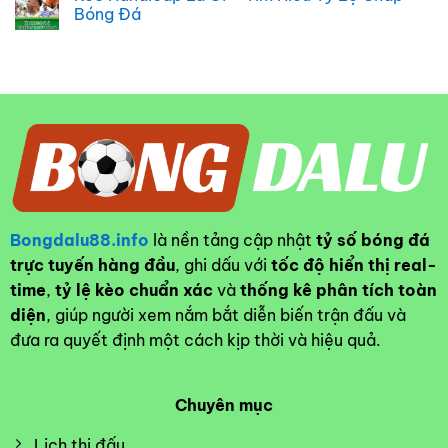
Bóng Đá
Bongdalu88.info
là nền tảng cập nhật
tỷ số bóng đá
trực tuyến hàng đầu
, ghi dấu với
tốc độ hiển thị real-
time
,
tỷ lệ kèo chuẩn xác
và
thống kê phân tích toàn
diện
, giúp người xem nắm bắt diễn biến trận đấu và
đưa ra quyết định một cách kịp thời và hiệu quả.
Chuyên mục
Lịch thi đấu