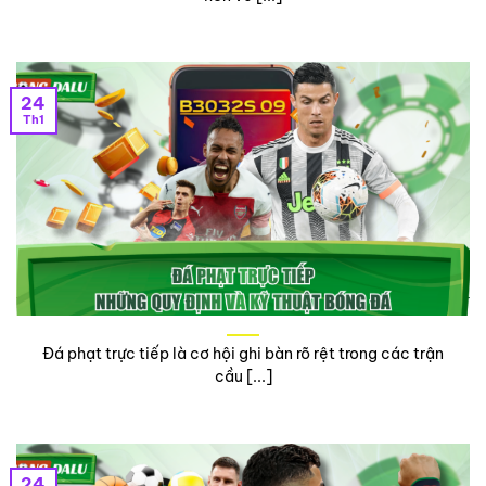
24
Th1
Đá phạt trực tiếp là cơ hội ghi bàn rõ rệt trong các trận
cầu [...]
24