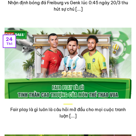
Nhận định bóng đá Freiburg vs Genk lúc 0:45 ngày 20/3 thu
hút sự chú [...]
24
Th1
Fair play là gì luôn là câu hỏi mở đầu cho mọi cuộc tranh
luận [...]