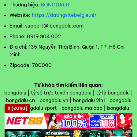
Thương hiệu:
BONGDALU
Website:
https://datingsitebelgie.nl/
Email:
support@ibongdalu.com
Phone: 0919 804 002
Địa chỉ:
135 Nguyễn Thái Bình, Quận 1, TP. Hồ Chí
Minh
Zipcode: 700000
Từ khóa tìm kiếm liên quan:
bongdalu | tỷ số trực tuyến bongdalu | tỷ lệ bongdalu |
bongdalu cn | bongdalu vn | bongdalu 2in1 | bongdalu
live | bongdalu sport | bongdalu ma cao | bongdalu
X [ĐÓNG]
free | bongdalu livescore | bongdalu 2 trong 1 |
bongdalu live2