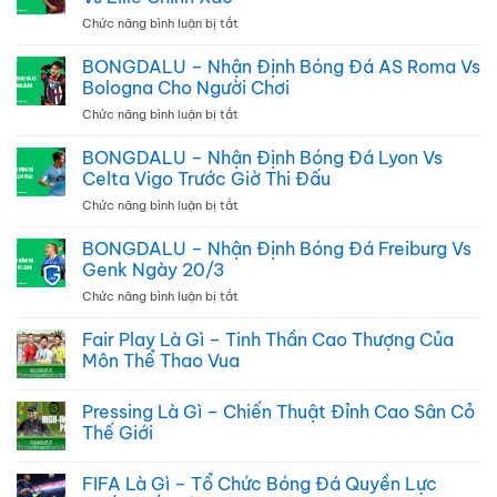
Định
Nam
Kịch
ở
Chức năng bình luận bị tắt
Bóng
Vs
Tính
BONGDALU
Đá
U23
25/3
–
BONGDALU – Nhận Định Bóng Đá AS Roma Vs
FC
Triều
Nhận
Porto
Bologna Cho Người Chơi
Tiên:
Định
Vs
Ai
ở
Chức năng bình luận bị tắt
Bóng
Stuttgart
Sẽ
BONGDALU
Đá
Theo
Chiếm
–
BONGDALU – Nhận Định Bóng Đá Lyon Vs
Aston
Chuyên
Ưu
Nhận
Villa
Celta Vigo Trước Giờ Thi Đấu
Gia
Thế?
Định
Vs
ở
Chức năng bình luận bị tắt
Bóng
Lille
BONGDALU
Đá
Chính
–
BONGDALU – Nhận Định Bóng Đá Freiburg Vs
AS
Xác
Nhận
Roma
Genk Ngày 20/3
Định
Vs
ở
Chức năng bình luận bị tắt
Bóng
Bologna
BONGDALU
Đá
Cho
–
Fair Play Là Gì – Tinh Thần Cao Thượng Của
Lyon
Người
Nhận
Vs
Môn Thể Thao Vua
Chơi
Định
Celta
Bóng
Vigo
Pressing Là Gì – Chiến Thuật Đỉnh Cao Sân Cỏ
Đá
Trước
Freiburg
Thế Giới
Giờ
Vs
Thi
Genk
Đấu
FIFA Là Gì – Tổ Chức Bóng Đá Quyền Lực
Ngày