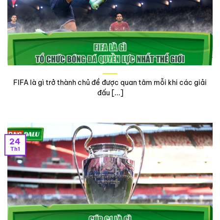
FIFA là gì trở thành chủ đề được quan tâm mỗi khi các giải
đấu [...]
24
Th1