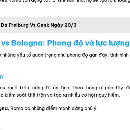
Đá Freiburg Vs Genk Ngày 20/3
vs Bologna: Phong độ và lực lượng
o những yếu tố quan trọng như phong độ gần đây, tình hình
n
sau chuỗi trận tương đối ổn định. Theo thống kê gần đây, đ
họ kiểm soát thế trận và tạo ra nhiều cơ hội nguy hiểm.
gna
, Roma có những điểm mạnh đáng chú ý: