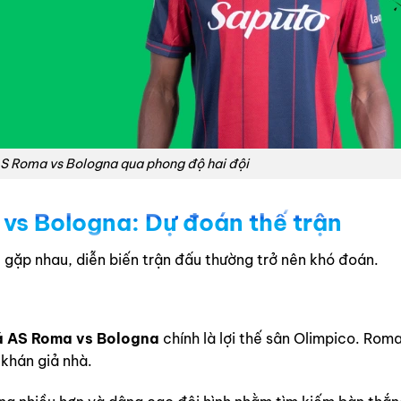
S Roma vs Bologna qua phong độ hai đội
vs Bologna: Dự đoán thế trận
 gặp nhau, diễn biến trận đấu thường trở nên khó đoán.
á AS Roma vs Bologna
chính là lợi thế sân Olimpico. Rom
khán giả nhà.