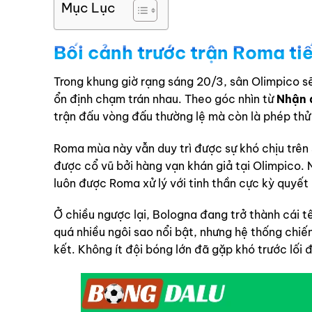
Mục Lục
Bối cảnh trước trận Roma ti
Trong khung giờ rạng sáng 20/3, sân Olimpico s
ổn định chạm trán nhau. Theo góc nhìn từ
Nhận 
trận đấu vòng đấu thường lệ mà còn là phép thử 
Roma mùa này vẫn duy trì được sự khó chịu trên 
được cổ vũ bởi hàng vạn khán giả tại Olimpico. 
luôn được Roma xử lý với tinh thần cực kỳ quyết l
Ở chiều ngược lại, Bologna đang trở thành cái t
quá nhiều ngôi sao nổi bật, nhưng hệ thống chi
kết. Không ít đội bóng lớn đã gặp khó trước lối 