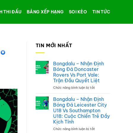
H THI ĐẤU
BẢNG XẾP HẠNG
SOI KÈO
TIN TỨC
TIN MỚI NHẤT
ho
Bongdalu – Nhận Định
Bóng Đá Doncaster
Rovers Vs Port Vale:
Trận Đấu Quyết Liệt
ở
Chức năng bình luận bị tắt
Bongdalu
–
Bongdalu – Nhận Định
Nhận
Bóng Đá Leicester City
Định
U18 Vs Southampton
Bóng
U18: Cuộc Chiến Trẻ Đầy
Đá
Kịch Tính
Doncaster
Rovers
ở
Chức năng bình luận bị tắt
Vs