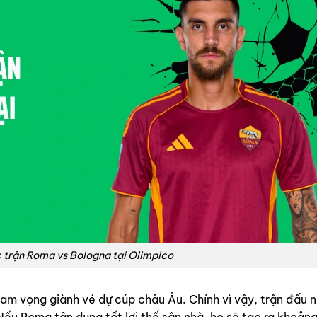
 trận Roma vs Bologna tại Olimpico
ham vọng giành vé dự cúp châu Âu. Chính vì vậy, trận đấu 
Nếu Roma tận dụng tốt lợi thế sân nhà, họ sẽ tạo ra khoản