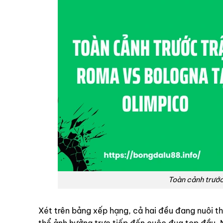
Toàn cảnh trước
Xét trên bảng xếp hạng, cả hai đều đang nuôi t
thể ảnh hưởng trực tiếp đến cuộc đua top đầu. 