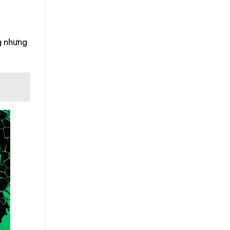
g nhưng