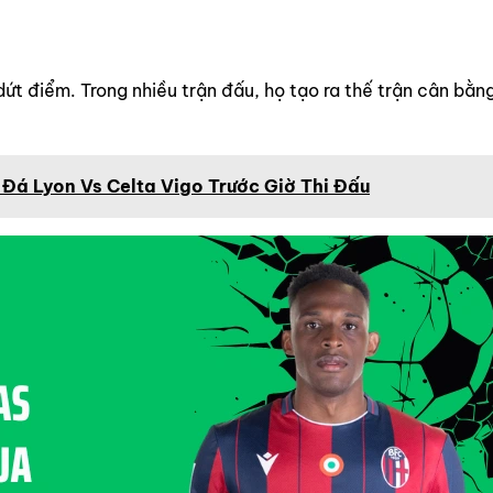
ứt điểm. Trong nhiều trận đấu, họ tạo ra thế trận cân bằn
á Lyon Vs Celta Vigo Trước Giờ Thi Đấu