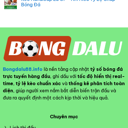
Bóng Đá
Bongdalu88.info
là nền tảng cập nhật
tỷ số bóng đá
trực tuyến hàng đầu
, ghi dấu với
tốc độ hiển thị real-
time
,
tỷ lệ kèo chuẩn xác
và
thống kê phân tích toàn
diện
, giúp người xem nắm bắt diễn biến trận đấu và
đưa ra quyết định một cách kịp thời và hiệu quả.
Chuyên mục
Lịch thi đấu