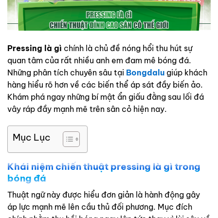
Pressing là gì
chính là chủ đề nóng hổi thu hút sự
quan tâm của rất nhiều anh em đam mê bóng đá.
Những phân tích chuyên sâu tại
Bongdalu
giúp khách
hàng hiểu rõ hơn về các biến thể áp sát đầy biến ảo.
Khám phá ngay những bí mật ẩn giấu đằng sau lối đá
vây ráp đầy mạnh mẽ trên sân cỏ hiện nay.
Mục Lục
Khái niệm chiến thuật pressing là gì trong
bóng đá
Thuật ngữ này được hiểu đơn giản là hành động gây
áp lực mạnh mẽ lên cầu thủ đối phương. Mục đích