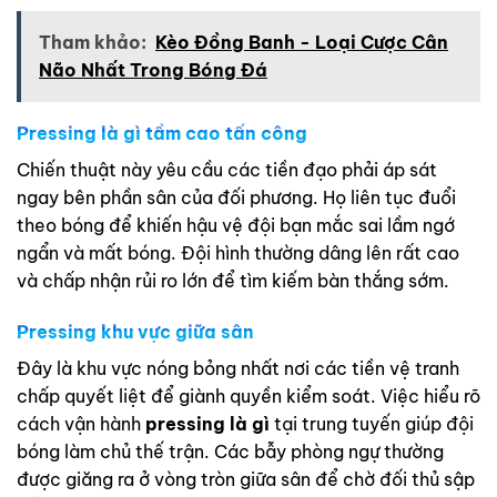
Tham khảo:
Kèo Đồng Banh - Loại Cược Cân
Não Nhất Trong Bóng Đá
Pressing là gì tầm cao tấn công
Chiến thuật này yêu cầu các tiền đạo phải áp sát
ngay bên phần sân của đối phương. Họ liên tục đuổi
theo bóng để khiến hậu vệ đội bạn mắc sai lầm ngớ
ngẩn và mất bóng. Đội hình thường dâng lên rất cao
và chấp nhận rủi ro lớn để tìm kiếm bàn thắng sớm.
Pressing khu vực giữa sân
Đây là khu vực nóng bỏng nhất nơi các tiền vệ tranh
chấp quyết liệt để giành quyền kiểm soát. Việc hiểu rõ
cách vận hành
pressing là gì
tại trung tuyến giúp đội
bóng làm chủ thế trận. Các bẫy phòng ngự thường
được giăng ra ở vòng tròn giữa sân để chờ đối thủ sập