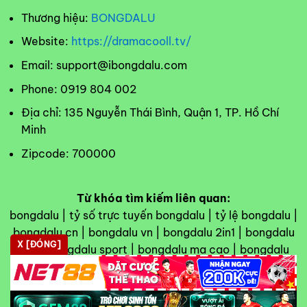
Thương hiệu:
BONGDALU
Website:
https://dramacooll.tv/
Email:
support@ibongdalu.com
Phone: 0919 804 002
Địa chỉ:
135 Nguyễn Thái Bình, Quận 1, TP. Hồ Chí
Minh
Zipcode: 700000
Từ khóa tìm kiếm liên quan:
bongdalu | tỷ số trực tuyến bongdalu | tỷ lệ bongdalu |
bongdalu cn | bongdalu vn | bongdalu 2in1 | bongdalu
X [ĐÓNG]
live | bongdalu sport | bongdalu ma cao | bongdalu
free | bongdalu livescore | bongdalu 2 trong 1 |
bongdalu live2