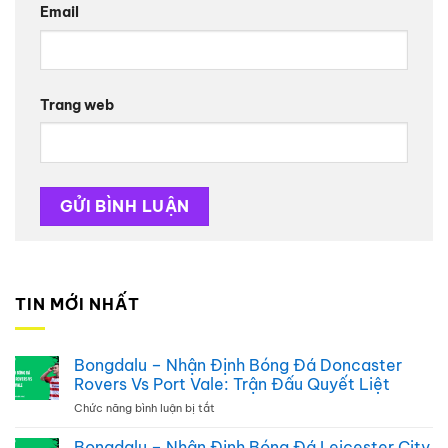
Email
Trang web
TIN MỚI NHẤT
Bongdalu – Nhận Định Bóng Đá Doncaster
Rovers Vs Port Vale: Trận Đấu Quyết Liệt
ở
Chức năng bình luận bị tắt
Bongdalu
–
Bongdalu – Nhận Định Bóng Đá Leicester City