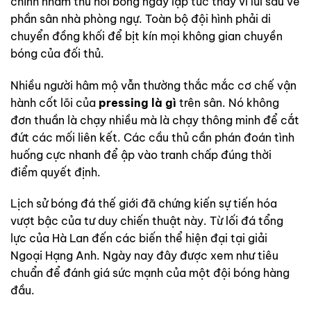
chính nhằm thu hồi bóng ngay lập tức thay vì lùi sâu về
phần sân nhà phòng ngự. Toàn bộ đội hình phải di
chuyển đồng khối để bịt kín mọi không gian chuyền
bóng của đối thủ.
Nhiều người hâm mộ vẫn thường thắc mắc cơ chế vận
hành cốt lõi của
pressing là gì
trên sân. Nó không
đơn thuần là chạy nhiều mà là chạy thông minh để cắt
đứt các mối liên kết. Các cầu thủ cần phán đoán tình
huống cực nhanh để ập vào tranh chấp đúng thời
điểm quyết định.
Lịch sử bóng đá thế giới đã chứng kiến sự tiến hóa
vượt bậc của tư duy chiến thuật này. Từ lối đá tổng
lực của Hà Lan đến các biến thể hiện đại tại giải
Ngoại Hạng Anh. Ngày nay đây được xem như tiêu
chuẩn để đánh giá sức mạnh của một đội bóng hàng
đầu.